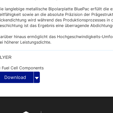
ie langlebige metallische Bipolarplatte BluePac erfüllt di
eitfähigkeit sowie an die absolute Präzision der Prägestruk
ickendichtung wird während des Produktionsprozesses in d
eschichtung ist das Ergebnis eine überragende Abdichtungs
arüber hinaus ermöglicht das Hochgeschwindigkeits-Umform
ei höherer Leistungsdichte.
FLYER
Fuel Cell Components
Download