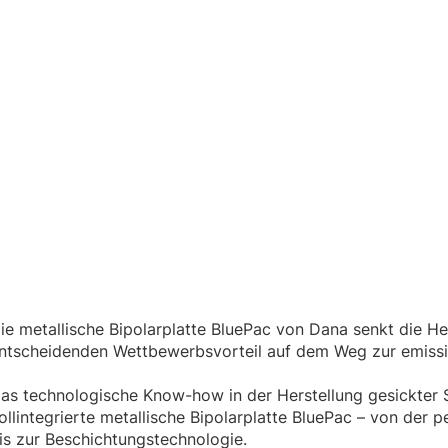
ie metallische Bipolarplatte BluePac von Dana senkt die Her
ntscheidenden Wettbewerbsvorteil auf dem Weg zur emissio
as technologische Know-how in der Herstellung gesickter St
ollintegrierte metallische Bipolarplatte BluePac – von der
is zur Beschichtungstechnologie.