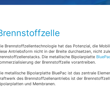
Brennstoffzelle
ie Brennstoffzellentechnologie hat das Potenzial, die Mobil
iese Antriebsform nicht in der Breite durchsetzen, nicht zu
rennstoffzellenstacks. Die metallische Bipolarplatte
BluePa
ommerzialisierung der Brennstoffzelle vorantreiben.
ie metallische Bipolarplatte BluePac ist das zentrale Eleme
raftwerk des Brennstoffzellenantriebs ist der Brennstoffzell
ipolarplatten und Membranen.