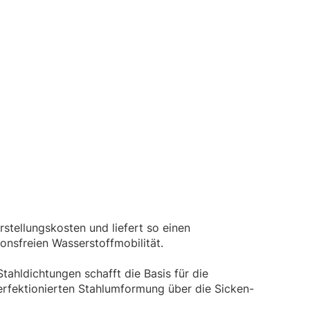
stellungskosten und liefert so einen
nsfreien Wasserstoffmobilität.
ahldichtungen schafft die Basis für die
 perfektionierten Stahlumformung über die Sicken-