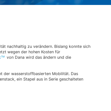
ität nachhaltig zu verändern. Bislang konnte sich
letzt wegen der hohen Kosten für
c
von Dana wird das ändern und die
TM
nt der wasserstoffbasierten Mobilität. Das
enstack, ein Stapel aus in Serie geschalteten