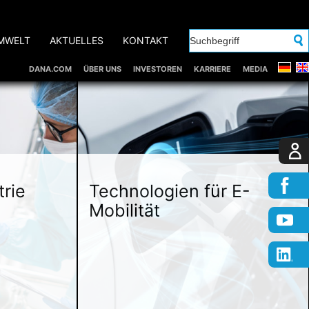
MWELT
AKTUELLES
KONTAKT
DANA.COM
ÜBER UNS
INVESTOREN
KARRIERE
MEDIA
trie
Technologien für E-
Mobilität