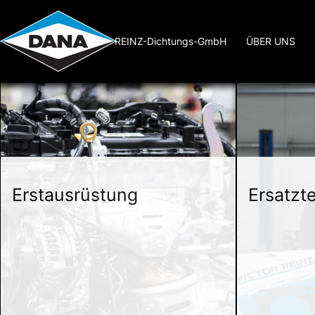
REINZ-Dichtungs-GmbH
ÜBER UNS
Erstausrüstung
Ersatzt