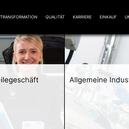
TRANSFORMATION
QUALITÄT
KARRIERE
EINKAUF
U
eilegeschäft
Allgemeine Indus